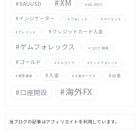
XM
XAUUSD
XM ZERO
インジケーター
ウォレット
ガジェット
クレジットカード入金
クレジット
ゲムフォレックス
コロナ相場
ゴールド
トルコリラ
ビットウォレット
入金
出金
仮想通貨
入金ボーナス
海外FX
口座開設
当ブログの記事はアフィリエイトを利用しています。