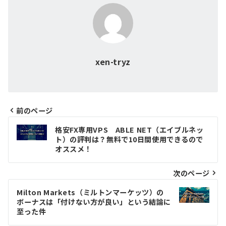
xen-tryz
前のページ
投
格安FX専用VPS ABLE NET（エイブルネッ
ト）の評判は？無料で10日間使用できるので
稿
オススメ！
ナ
次のページ
ビ
ゲ
Milton Markets（ミルトンマーケッツ）の
ボーナスは「付けない方が良い」という結論に
ー
至った件