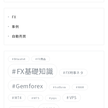
FX
事例
自動売買
Bitwallet
FX商品
FX基礎知識
FX時事ネタ
Gemforex
hotforex
MAM
VPS
MT4
MT5
pips