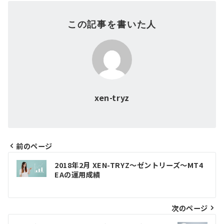
この記事を書いた人
xen-tryz
前のページ
投
2018年2月 XEN-TRYZ～ゼントリーズ～MT4
EAの運用成績
稿
ナ
次のページ
ビ