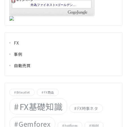
FX
事例
自動売買
Bitwallet
FX商品
FX基礎知識
FX時事ネタ
Gemforex
hotforex
MAM