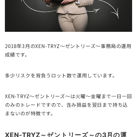
2018年3月のXEN-TRYZ～ゼントリーズ～事務局の運用
成績です。
多少リスクを背負うロット数で運用しています。
XEN-TRYZ～ゼントリーズ～は火曜～金曜まで一日一回
のみのトレードですので、含み損益を翌日まで持ち込
まないのが特徴です。
XEN-TRYZ～ゼントリーズ～の3月の運