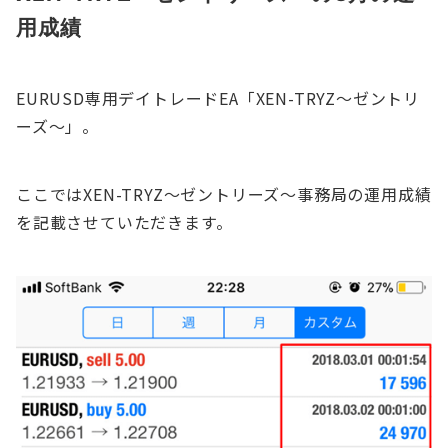
用成績
EURUSD専用デイトレードEA「XEN-TRYZ～ゼントリ
ーズ～」。
ここではXEN-TRYZ～ゼントリーズ～事務局の運用成績
を記載させていただきます。