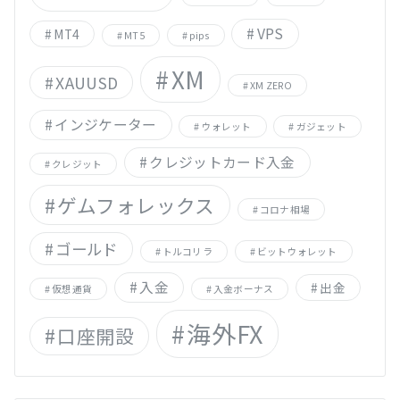
VPS
MT4
MT5
pips
XM
XAUUSD
XM ZERO
インジケーター
ウォレット
ガジェット
クレジットカード入金
クレジット
ゲムフォレックス
コロナ相場
ゴールド
トルコリラ
ビットウォレット
入金
出金
仮想通貨
入金ボーナス
海外FX
口座開設