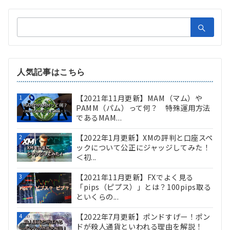
検
索：
人気記事はこちら
【2021年11月更新】MAM（マム）や
1
PAMM（パム）って何？ 特殊運用方法
であるMAM...
【2022年1月更新】XMの評判と口座スペ
2
ックについて公正にジャッジしてみた！
＜初...
【2021年11月更新】FXでよく見る
3
「pips（ピプス）」とは？100pips取る
といくらの...
【2022年7月更新】ポンドすげー！ポン
4
ドが殺人通貨といわれる理由を解説！