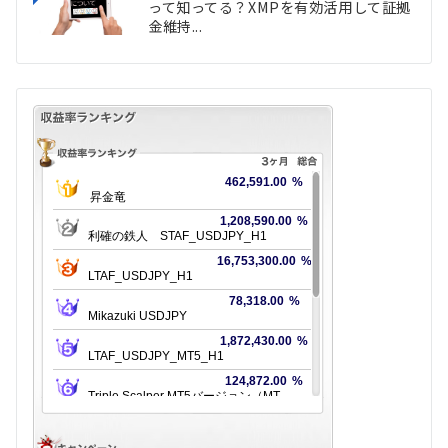
って知ってる？XMPを有効活用して証拠
金維持...