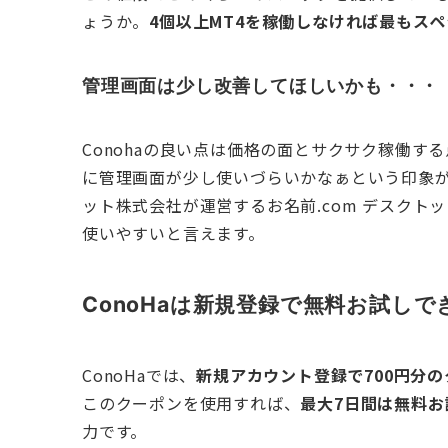
ょうか。
4個以上MT4を稼働しなければ最もス
管理画面は少し改善してほしいかも・・・
Conohaの良い点は価格の面とサクサク稼働
に管理画面が少し使いづらいかなぁという印象が
ット株式会社が運営するお名前.com デスクトッ
使いやすいと言えます。
ConoHaは新規登録で無料お試しで
ConoHaでは、
新規アカウント登録で700円分
このクーポンを使用すれば、
最大7日間は無料お試
力です。