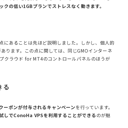
ペックの低い1GBプランでストレスなく動きます。
する点にあることは先ほど説明しました。しかし、個人的
あります。この点に関しては、同じGMOインターネ
プクラウド for MT4のコントロールパネルのほうが
きる
のクーポンが付与されるキャンペーン
を行っています。
しでConoHa VPSを利用することができる
のが魅