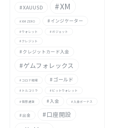
XM
XAUUSD
インジケーター
XM ZERO
ウォレット
ガジェット
クレジット
クレジットカード入金
ゲムフォレックス
ゴールド
コロナ相場
トルコリラ
ビットウォレット
入金
仮想通貨
入金ボーナス
口座開設
出金