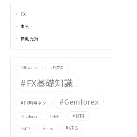
FX
事例
自動売買
Bitwallet
FX商品
FX基礎知識
Gemforex
FX時事ネタ
MT4
hotforex
MAM
VPS
MT5
pips