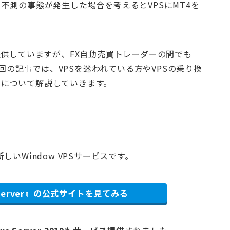
不測の事態が発生した場合を考えるとVPSにMT4を
提供していますが、FX自動売買トレーダーの間でも
今回の記事では、VPSを迷われている方やVPSの乗り換
S」について解説していきます。
いWindow VPSサービスです。
ws Server』の公式サイトを見てみる