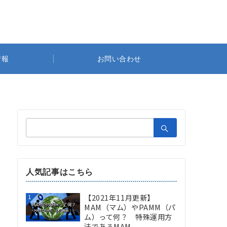
情報
お問い合わせ
検
索：
人気記事はこちら
【2021年11月更新】
1
MAM（マム）やPAMM（パ
ム）って何？ 特殊運用方
法であるMAM...