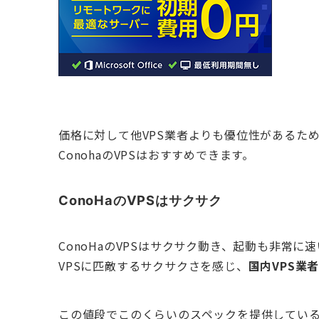
価格に対して他VPS業者よりも優位性があるた
ConohaのVPSはおすすめできます。
ConoHaのVPSはサクサク
ConoHaのVPSはサクサク動き、起動も非常に速
VPSに匹敵するサクサクさを感じ、
国内VPS業
この値段でこのくらいのスペックを提供してい