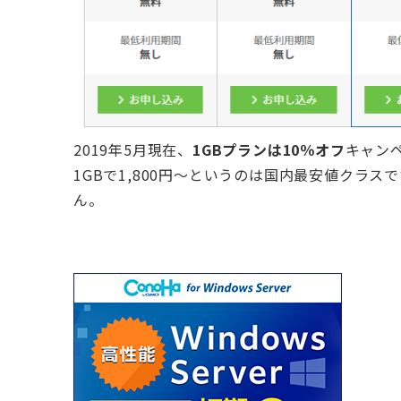
2019年5月現在、
1GBプランは10％オフ
キャン
1GBで1,800円～というのは国内最安値クラ
ん。