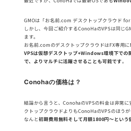
最近ですが、ConoHaでは最新OSである
Windo
GMOは「お名前.com デスクトップクラウド fo
しかし、今回ご紹介するConoHaのVPSは同じ
ます。
お名前.comのデスクトップクラウドはFX専用
VPSは仮想デスクトップ+Windows環境下での開発可
で、よりマルチに活躍させることも可能です
。
Conohaの価格は？
結論から言うと、ConohaのVPSの料金は非常
クトップクラウドよりもConoHaのVPSのほ
なんと
初期費用無料そして月額1800円～という