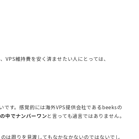
め、VPS維持費を安く済ませたい人にとっては、
いです。感覚的には海外VPS提供会社であるbeeksの
者の中でナンバーワン
と言っても過言ではありません。
るのは周りを見渡してもなかなかないのではないでし