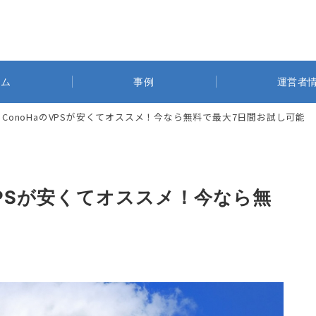
ラム
事例
運営者
もConoHaのVPSが安くてオススメ！今なら無料で最大7日間お試し可能
VPSが安くてオススメ！今なら無