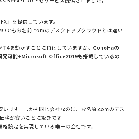
ws Server 2019もサービス提供
されました。
r FX」を提供しています。
GMOでもお名前.comのデスクトップクラウドとは違い
にMT4を動かすことに特化していますが、
ConoHaの
能+Microsoft Office2019も搭載しているの
に安いです。しかも同じ会社なのに、お名前.comのデス
うが価格が安いことに驚きです。
価格設定
を実現している唯一の会社です。