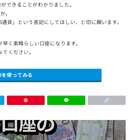
決ができることがわかりました。
うか。
5通貨」という表記にしてほしい、と切に願います。
応が早く素晴らしい口座になります。
てみてください。
ROを使ってみる