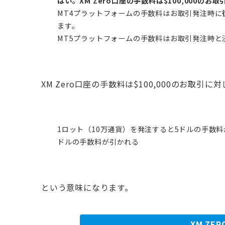
はい。XM Zero口座の手数料は$100,000のお
MT4プラットフォームの手数料はお取引発注時に
ます。
MT5プラットフォームの手数料はお取引発注時と
XM Zero口座の手数料は$100,000のお取引
1ロット（10万通貨）を発注すると5ドルの手数
ドルの手数料が引かれる
という意味になります。
XM ZE