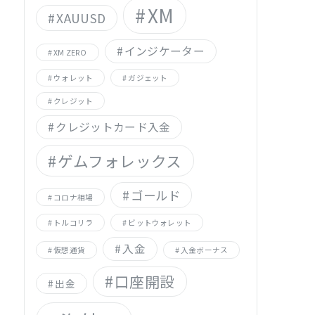
XM
XAUUSD
インジケーター
XM ZERO
ウォレット
ガジェット
クレジット
クレジットカード入金
ゲムフォレックス
ゴールド
コロナ相場
トルコリラ
ビットウォレット
入金
仮想通貨
入金ボーナス
口座開設
出金