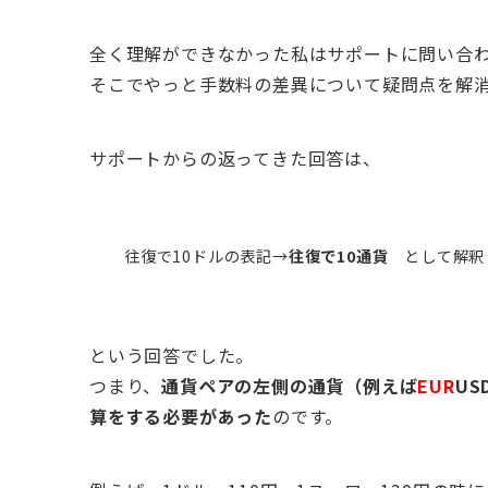
全く理解ができなかった私はサポートに問い合
そこでやっと手数料の差異について疑問点を解
サポートからの返ってきた回答は、
往復で10ドルの表記→
往復で10通貨
として解釈
という回答でした。
つまり、
通貨ペアの左側の通貨（例えば
EUR
U
算をする必要があった
のです。