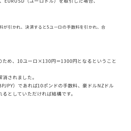
に、EURUSD（ユーロドル）を取引した場合、
数料が引かれ、決済すると5ユーロの手数料を引かれ、合
ため、10ユーロ×130円＝1300円となるということ
解消されました。
PJPY）であれば10ポンドの手数料、豪ドルNZドル
かれるとしていただければ結構です。