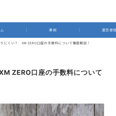
ラム
事例
運営者
りにくい？ XM ZERO口座の手数料について徹底解説！
M ZERO口座の手数料について