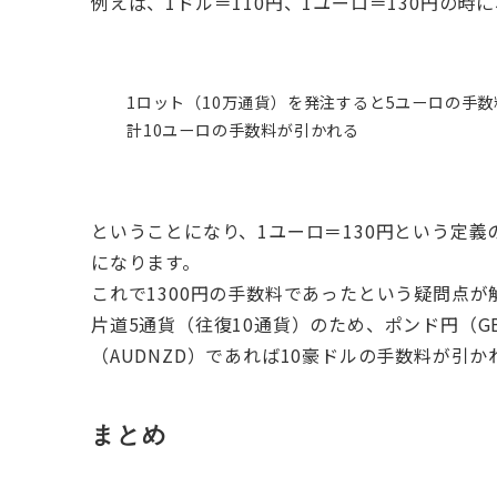
例えば、1ドル＝110円、1ユーロ＝130円の時
1ロット（10万通貨）を発注すると5ユーロの手
計10ユーロの手数料が引かれる
ということになり、1ユーロ＝130円という定義の
になります。
これで1300円の手数料であったという疑問点が
片道5通貨（往復10通貨）のため、ポンド円（GB
（AUDNZD）であれば10豪ドルの手数料が引
まとめ