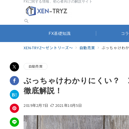
FXに関する情報、初心者向けの解説サイト
FX基礎知識
コ
XEN-TRYZ～ゼントリーズ～
自動売買
ぶっちゃけわか
自動売買
ぶっちゃけわかりにくい？ X
徹底解説！
2019年2月7日
2021年10月5日