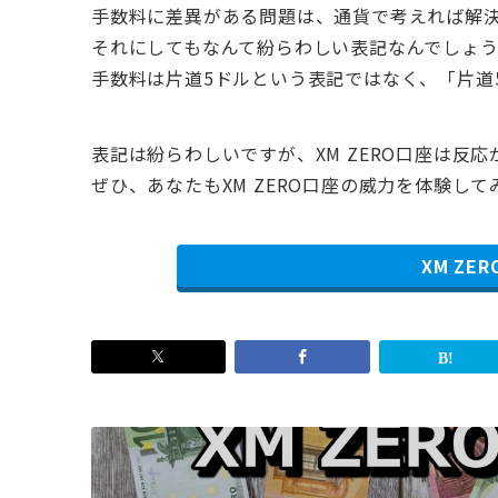
手数料に差異がある問題は、通貨で考えれば解
それにしてもなんて紛らわしい表記なんでしょ
手数料は片道5ドルという表記ではなく、「片道
表記は紛らわしいですが、XM ZERO口座は反
ぜひ、あなたもXM ZERO口座の威力を体験し
XM ZE