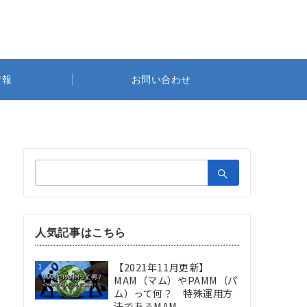
情報
お問い合わせ
検
索：
人気記事はこちら
【2021年11月更新】
1
MAM（マム）やPAMM（パ
ム）って何？ 特殊運用方
法であるMAM...