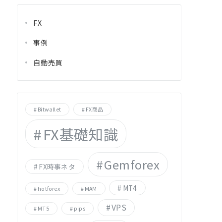
FX
事例
自動売買
Bitwallet
FX商品
FX基礎知識
Gemforex
FX時事ネタ
MT4
hotforex
MAM
VPS
MT5
pips