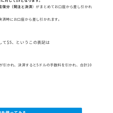
取引に対して$5となります。
往復分（発注と決済
）がまとめてお口座から差し引かれ
決済時にお口座から差し引かれます。
に対して$5、というこの表記は
料が引かれ、決済すると5ドルの手数料を引かれ、合計10
ROを使ってみる