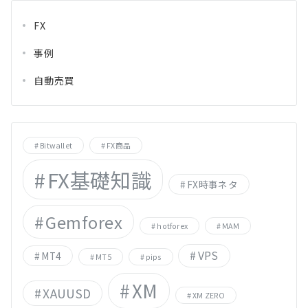
FX
事例
自動売買
Bitwallet
FX商品
FX基礎知識
FX時事ネタ
Gemforex
hotforex
MAM
VPS
MT4
MT5
pips
XM
XAUUSD
XM ZERO