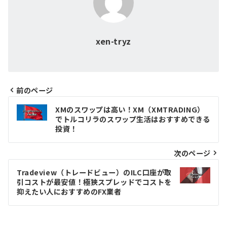
xen-tryz
前のページ
投
XMのスワップは高い！XM（XMTRADING）
でトルコリラのスワップ生活はおすすめできる
稿
投資！
ナ
次のページ
ビ
ゲ
Tradeview（トレードビュー）のILC口座が取
引コストが最安値！極狭スプレッドでコストを
ー
抑えたい人におすすめのFX業者
シ
ョ