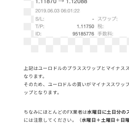
上記はユーロドルのプラススワップとマイナス
なります。
そのため、ユーロドルの買いがマイナススワッ
ップとなります。
ちなみにほとんどのFX業者は
水曜日に土日分の
には注意してください。（
水曜日＋土曜日＋日