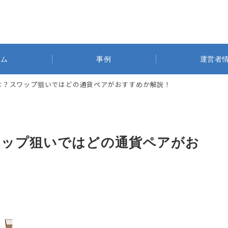
ラム
事例
運営者
は？スワップ狙いではどの通貨ペアがおすすめか解説！
ワップ狙いではどの通貨ペアがお