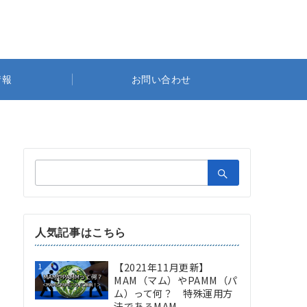
情報
お問い合わせ
検
索：
人気記事はこちら
【2021年11月更新】
1
MAM（マム）やPAMM（パ
ム）って何？ 特殊運用方
法であるMAM...