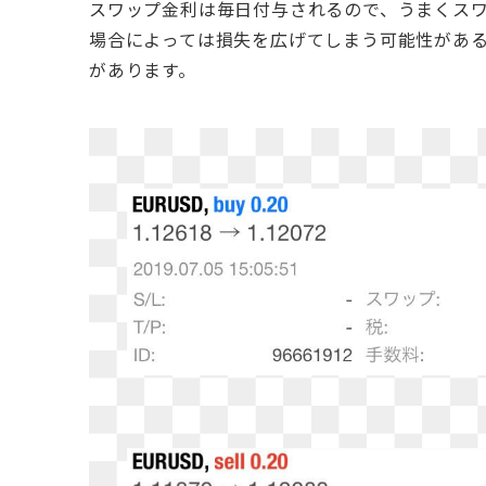
スワップ金利は毎日付与されるので、うまくス
場合によっては損失を広げてしまう可能性があ
があります。