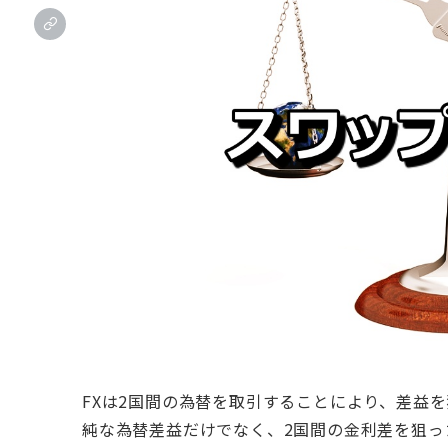
FXは2国間の為替を取引することにより、差益
純な為替差益だけでなく、2国間の金利差を狙っ