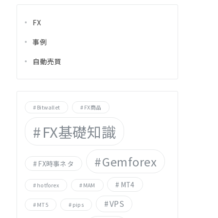
FX
事例
自動売買
Bitwallet
FX商品
FX基礎知識
Gemforex
FX時事ネタ
MT4
hotforex
MAM
VPS
MT5
pips