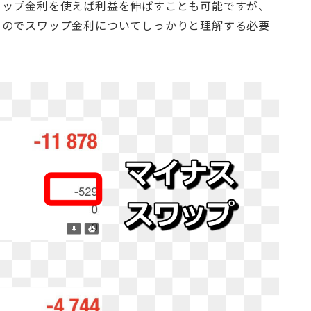
ワップ金利を使えば利益を伸ばすことも可能ですが、
るのでスワップ金利についてしっかりと理解する必要