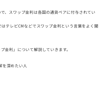
ので、スワップ金利は各国の通貨ペアに付与されてい
ではテレビCMなどでスワップ金利という言葉をよく聞
ップ金利」について解説していきます。
解を深めたい人