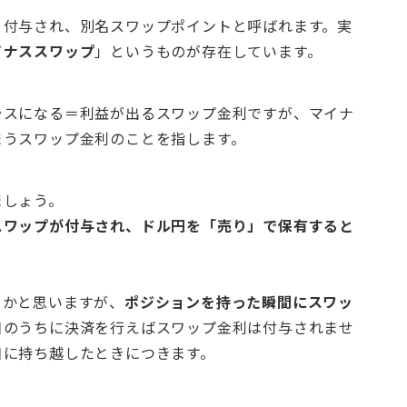
と付与され、別名スワップポイントと呼ばれます。実
イナススワップ
」というものが存在しています。
ラスになる＝利益が出るスワップ金利ですが、マイナ
まうスワップ金利のことを指します。
ましょう。
スワップが付与され、ドル円を「売り」で保有すると
るかと思いますが、
ポジションを持った瞬間にスワッ
日のうちに決済を行えばスワップ金利は付与されませ
日に持ち越したときにつきます。