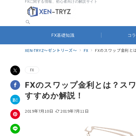
FXに関する情報、初心者向けの解説サイト
FX基礎知識
コ
XEN-TRYZ～ゼントリーズ～
FX
FXのスワップ金利と
FX
FXのスワップ金利とは？ス
すすめか解説！
2019年7月10日
2019年7月11日