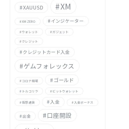
XM
XAUUSD
インジケーター
XM ZERO
ウォレット
ガジェット
クレジット
クレジットカード入金
ゲムフォレックス
ゴールド
コロナ相場
トルコリラ
ビットウォレット
入金
仮想通貨
入金ボーナス
口座開設
出金