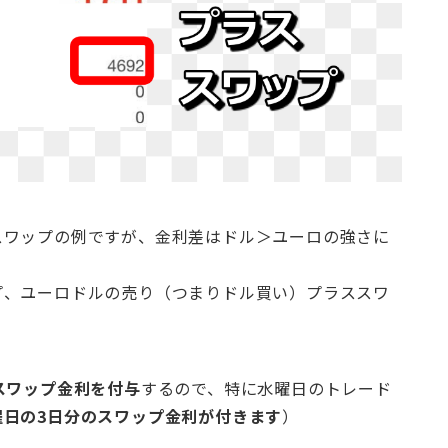
スワップの例ですが、金利差はドル＞ユーロの強さに
プ、ユーロドルの売り（つまりドル買い）プラススワ
スワップ金利を付与
するので、特に水曜日のトレード
曜日の3日分のスワップ金利が付きます
）