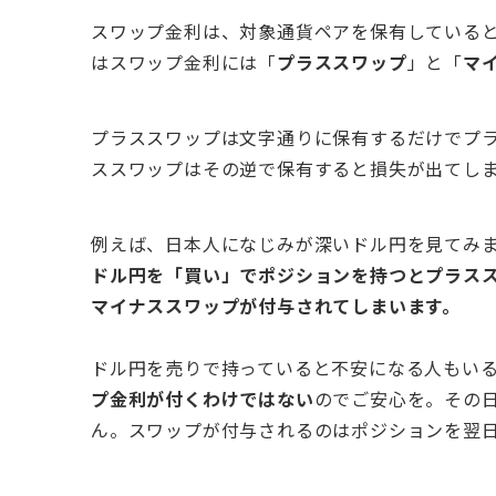
スワップ金利は、対象通貨ペアを保有している
はスワップ金利には「
プラススワップ
」と「
マ
プラススワップは文字通りに保有するだけでプ
ススワップはその逆で保有すると損失が出てし
例えば、日本人になじみが深いドル円を見てみ
ドル円を「買い」でポジションを持つとプラス
マイナススワップが付与されてしまいます。
ドル円を売りで持っていると不安になる人もい
プ金利が付くわけではない
のでご安心を。その
ん。スワップが付与されるのはポジションを翌