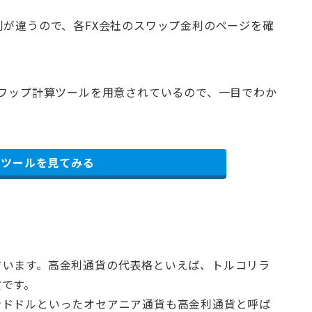
利が違うので、各FX会社のスワップ金利のページを確
スワップ計算ツールを用意されているので、一目でわか
算ツールを見てみる
ています。高金利通貨の代表格といえば、トルコリラ
貨です。
ンドドルといったオセアニア通貨も高金利通貨と呼ば