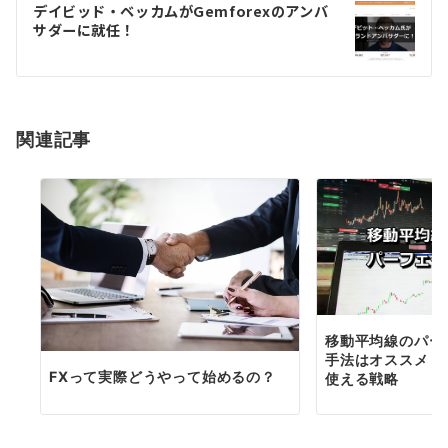
ゲ
デイビッド・ベッカムがGemforexのアンバ
サダーに就任！
ー
シ
ョ
関連記事
ン
移動平均線のパー
手法はオススメ！
FXって実際どうやって始めるの？
使える戦略