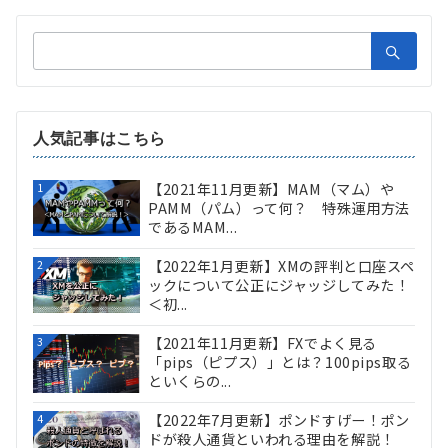
検
索：
人気記事はこちら
【2021年11月更新】MAM（マム）や
1
PAMM（パム）って何？ 特殊運用方法
であるMAM...
【2022年1月更新】XMの評判と口座スペ
2
ックについて公正にジャッジしてみた！
＜初...
【2021年11月更新】FXでよく見る
3
「pips（ピプス）」とは？100pips取る
といくらの...
【2022年7月更新】ポンドすげー！ポン
4
ドが殺人通貨といわれる理由を解説！