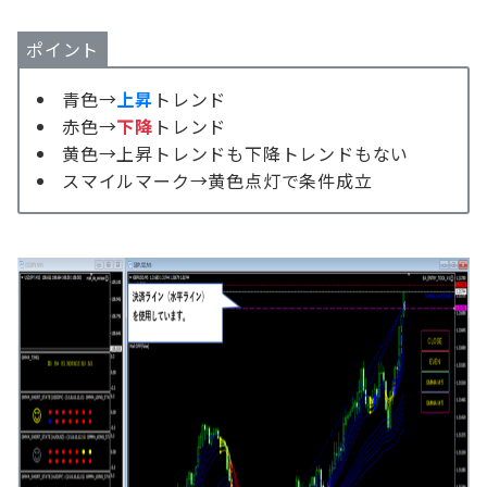
ポイント
青色→
上昇
トレンド
赤色→
下降
トレンド
黄色→上昇トレンドも下降トレンドもない
スマイルマーク→黄色点灯で条件成立