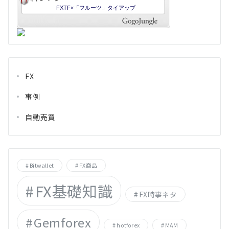
FX
事例
自動売買
Bitwallet
FX商品
FX基礎知識
FX時事ネタ
Gemforex
hotforex
MAM