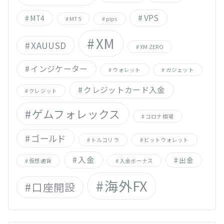
VPS
MT4
MT5
pips
XM
XAUUSD
XM ZERO
インジケーター
ウォレット
ガジェット
クレジットカード入金
クレジット
ゲムフォレックス
コロナ相場
ゴールド
トルコリラ
ビットウォレット
入金
出金
仮想通貨
入金ボーナス
海外FX
口座開設