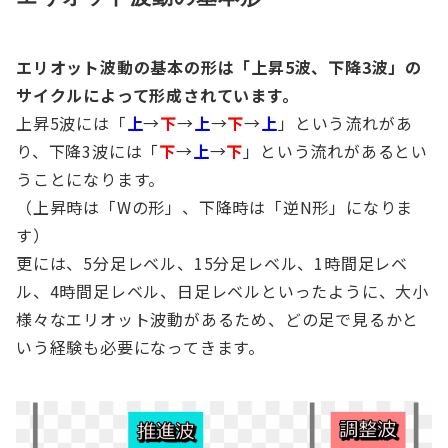
エリオット波動の基本の形は「上昇5波、下降3波」の
サイクルによって形成されています。
上昇5波には「
上
→
下
→
上
→
下
→
上
」という流れがあ
り、下降3波には「
下
→
上
→
下
」という流れがあるとい
うことになります。
（上昇時は「Wの形」、下降時は「逆N形」になりま
す）
更には、5分足レベル、15分足レベル、1時間足レベ
ル、4時間足レベル、日足レベルといったように、大小
様々なエリオット波動があるため、どの足で見るかと
いう経験も必要になってきます。