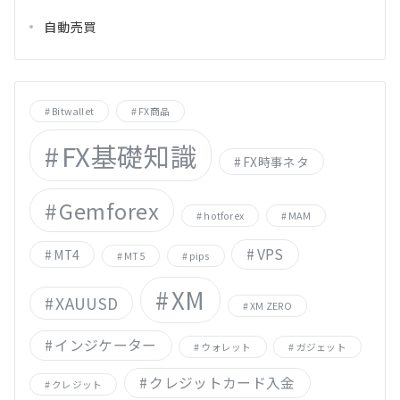
自動売買
Bitwallet
FX商品
FX基礎知識
FX時事ネタ
Gemforex
hotforex
MAM
VPS
MT4
MT5
pips
XM
XAUUSD
XM ZERO
インジケーター
ウォレット
ガジェット
クレジットカード入金
クレジット