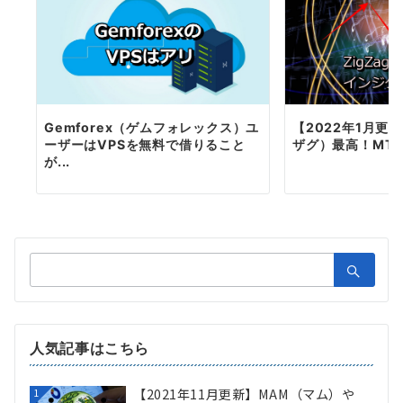
Gemforex（ゲムフォレックス）ユ
【2022年1月更新
ーザーはVPSを無料で借りること
ザグ）最高！MT4
が...
検
索：
人気記事はこちら
【2021年11月更新】MAM（マム）や
1