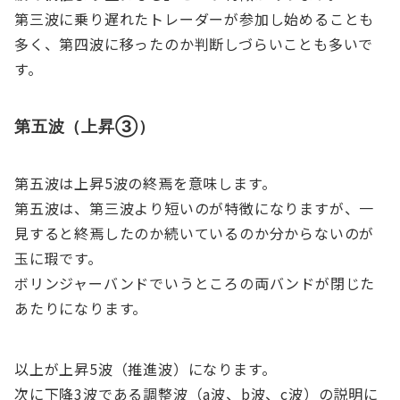
第三波に乗り遅れたトレーダーが参加し始めることも
多く、第四波に移ったのか判断しづらいことも多いで
す。
第五波（上昇③）
第五波は上昇5波の終焉を意味します。
第五波は、第三波より短いのが特徴になりますが、一
見すると終焉したのか続いているのか分からないのが
玉に瑕です。
ボリンジャーバンドでいうところの両バンドが閉じた
あたりになります。
以上が上昇5波（推進波）になります。
次に下降3波である調整波（a波、b波、c波）の説明に