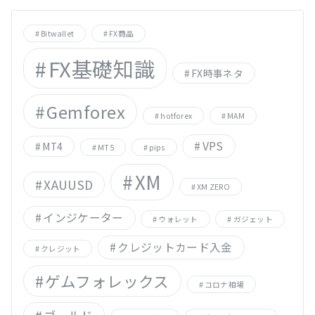
Bitwallet
FX商品
FX基礎知識
FX時事ネタ
Gemforex
hotforex
MAM
VPS
MT4
MT5
pips
XM
XAUUSD
XM ZERO
インジケーター
ウォレット
ガジェット
クレジットカード入金
クレジット
ゲムフォレックス
コロナ相場