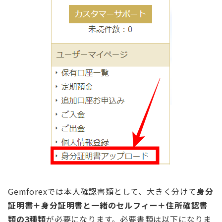
Gemforexでは本人確認書類として、大きく分けて
身分
証明書＋身分証明書と一緒のセルフィー＋住所確認書
類の3種類
が必要になります。必要書類は以下になりま