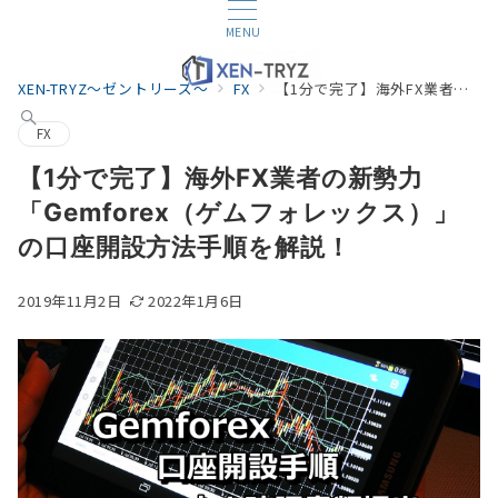
MENU
XEN-TRYZ～ゼントリーズ～
FX
【1分で完了】海外FX業者の新勢力「Gemforex（ゲムフォレックス）」の口座開設方法手順を解説！
FX
【1分で完了】海外FX業者の新勢力
「Gemforex（ゲムフォレックス）」
の口座開設方法手順を解説！
2019年11月2日
2022年1月6日