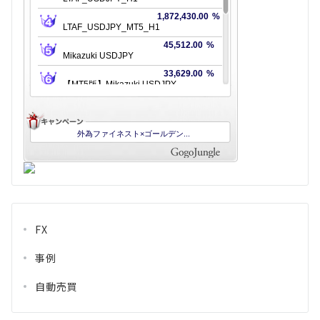
FX
事例
自動売買