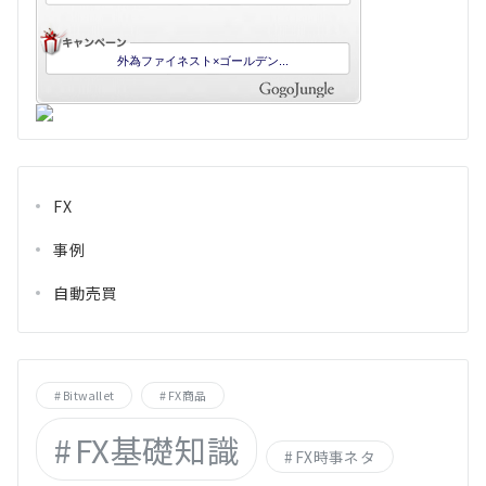
FX
事例
自動売買
Bitwallet
FX商品
FX基礎知識
FX時事ネタ