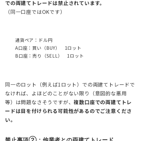
での両建てトレードは禁止されています。
（同一口座ではOKです）
通貨ペア：ドル円
A口座：買い（BUY） 1ロット
B口座：売り（SELL） 1ロット
同一のロット（例えば1ロット）での両建てトレードで
なければ、よほどのことがない限り（意図的な悪用
等）は問題なさそうですが、
複数口座での両建てトレ
ードは目を付けられる可能性があるのでご注意くださ
い。
禁止事項②：他業者との両建てトレード