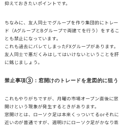
抑えておきたいポイントです。
ちなみに、友人同士でグループを作り集団的にトレー
ド（AグループとBグループで両建てを行う）をするこ
とも禁止になっています。
これも過去にバレてしまったFXグループがあります。
友人同士で悪だくみはしてはいけないということを肝
に銘じましょう。
禁止事項③：窓開けのトレードを意図的に狙う
これもやりがちですが、月曜の市場オープン直後に窓
開けという現象が発生するときがあります。
窓開けとは、ローソク足は本来くっついてるorそれに
近いのが普通ですが、週明けにローソク足がかなり乖