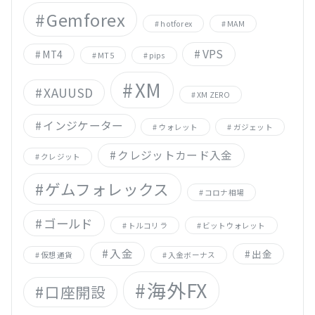
Gemforex
hotforex
MAM
VPS
MT4
MT5
pips
XM
XAUUSD
XM ZERO
インジケーター
ウォレット
ガジェット
クレジットカード入金
クレジット
ゲムフォレックス
コロナ相場
ゴールド
トルコリラ
ビットウォレット
入金
出金
仮想通貨
入金ボーナス
海外FX
口座開設