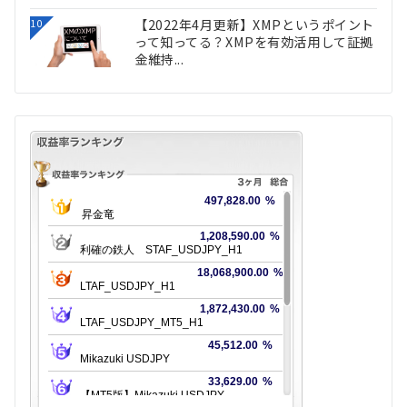
【2022年4月更新】XMPというポイント
10
って知ってる？XMPを有効活用して証拠
金維持...