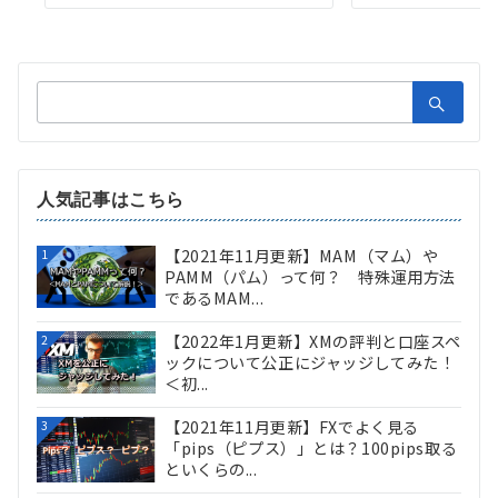
検
索：
人気記事はこちら
【2021年11月更新】MAM（マム）や
1
PAMM（パム）って何？ 特殊運用方法
であるMAM...
【2022年1月更新】XMの評判と口座スペ
2
ックについて公正にジャッジしてみた！
＜初...
【2021年11月更新】FXでよく見る
3
「pips（ピプス）」とは？100pips取る
といくらの...