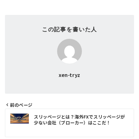
この記事を書いた人
xen-tryz
前のページ
投
スリッページとは？海外FXでスリッページが
少ない会社（ブローカー）はここだ！
稿
ナ