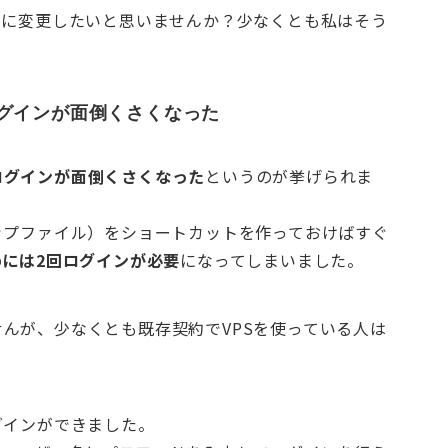
ーに変更したいと思いませんか？少なくとも私はそう
ログインが面倒くさくなった
ログインが面倒くさくなった
というのが挙げられま
ップファイル）をショートカットを作っておけばすぐ
めには2回ログインが必要
になってしまいました。
んが、少なくとも既存契約でVPSを使っている人は
グインができました。