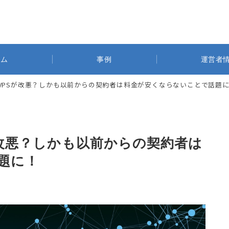
ラム
事例
運営者
専用VPSが改悪？しかも以前からの契約者は料金が安くならないことで話題
Sが改悪？しかも以前からの契約者は
題に！