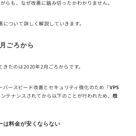
ながらも、なぜ改悪に踏み切ったかわかりません。
の改悪について詳しく解説していきます。
2月ごろから
てきたのは2020年2月ごろからです。
サーバースピード改善とセキュリティ強化のため「
VPS
メンテナンスされてから以下のことが行われため、
既
ザーは料金が安くならない