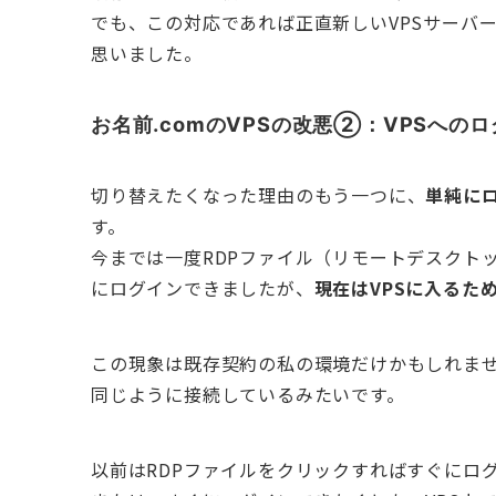
でも、この対応であれば正直新しいVPSサーバ
思いました。
お名前.comのVPSの改悪②：VPSへの
切り替えたくなった理由のもう一つに、
単純に
す。
今までは一度RDPファイル（リモートデスクト
にログインできましたが、
現在はVPSに入るた
この現象は既存契約の私の環境だけかもしれませ
同じように接続しているみたいです。
以前はRDPファイルをクリックすればすぐにロ