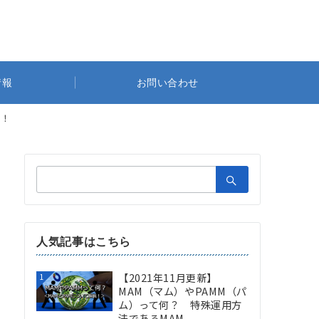
情報
お問い合わせ
に！
検
索：
人気記事はこちら
【2021年11月更新】
1
MAM（マム）やPAMM（パ
ム）って何？ 特殊運用方
法であるMAM...