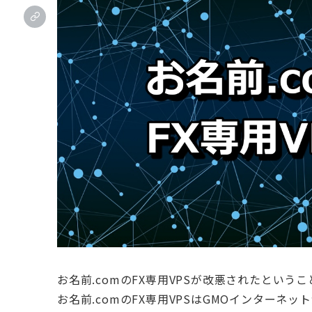
お名前.comのFX専用VPSが改悪されたという
お名前.comのFX専用VPSはGMOインターネ