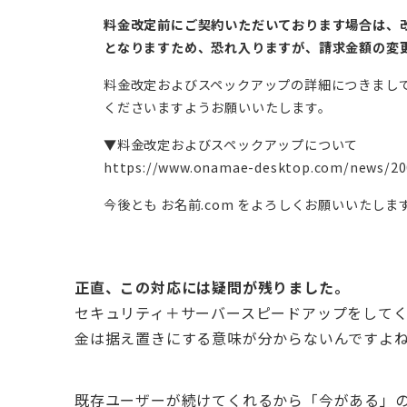
料金改定前にご契約いただいております場合は、
となりますため、恐れ入りますが、請求金額の変
料金改定およびスペックアップの詳細につきまし
くださいますようお願いいたします。
▼料金改定およびスペックアップについて
https://www.onamae-desktop.com/news/20
今後とも お名前.com をよろしくお願いいたしま
正直、この対応には疑問が残りました。
セキュリティ＋サーバースピードアップをして
金は据え置きにする意味が分からないんですよ
既存ユーザーが続けてくれるから「今がある」