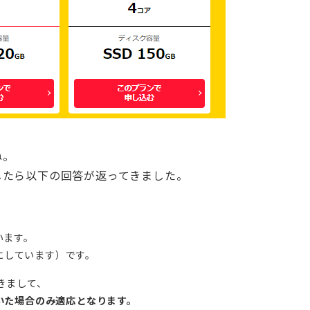
ね。
したら以下の回答が返ってきました。
います。
字にしています）です。
きまして、
いた場合のみ適応となります。