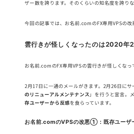
ザー数を誇ります。そのくらいの知名度を誇り
今回の記事では、お名前.comのFX専用VPS
雲行きが怪しくなったのは2020年
お名前.comのFX専用VPSの雲行きが怪しくなっ
2月17日に一通のメールがきます。2月26日に
のリニューアルメンテナンス
」を行うと宣言。
存ユーザーから反感
を食らっています。
お名前.comのVPSの改悪①：既存ユー