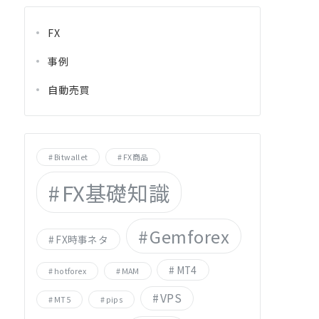
FX
事例
自動売買
Bitwallet
FX商品
FX基礎知識
Gemforex
FX時事ネタ
MT4
hotforex
MAM
VPS
MT5
pips