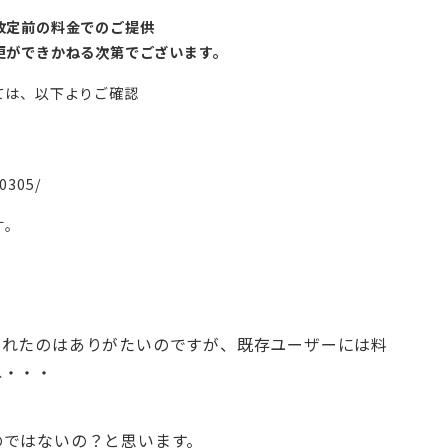
改定前の料金でのご提供
更ができかねる次第でございます。
ては、以下よりご確認
0305/
す。
くれたのはありがたいのですが、既存ユーザーには料
ね・・・
のではないの？と思います。