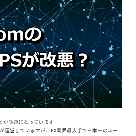
ことが話題になっています。
ットが運営していますが、FX業界最大手で日本一のユー