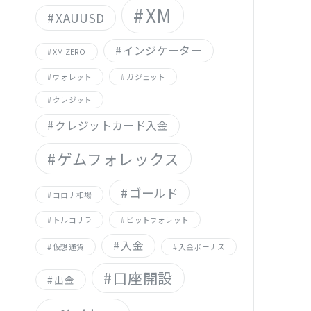
XM
XAUUSD
インジケーター
XM ZERO
ウォレット
ガジェット
クレジット
クレジットカード入金
ゲムフォレックス
ゴールド
コロナ相場
トルコリラ
ビットウォレット
入金
仮想通貨
入金ボーナス
口座開設
出金