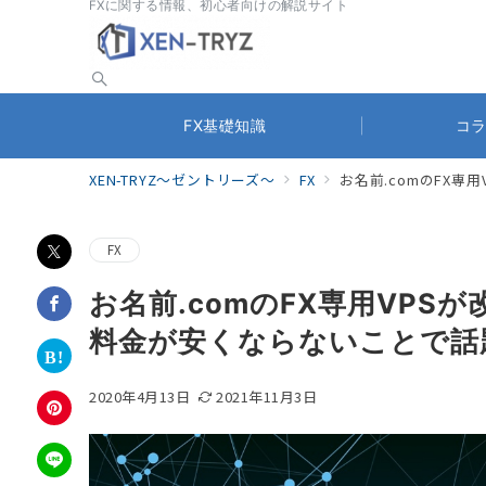
FXに関する情報、初心者向けの解説サイト
FX基礎知識
コ
XEN-TRYZ～ゼントリーズ～
FX
お名前.comのFX
FX
お名前.comのFX専用VP
料金が安くならないことで話
2020年4月13日
2021年11月3日